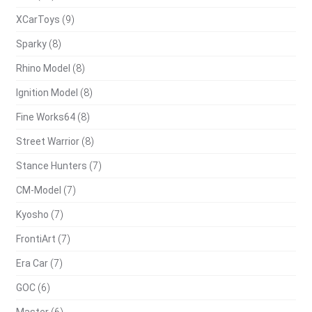
XCarToys
(9)
Sparky
(8)
Rhino Model
(8)
Ignition Model
(8)
Fine Works64
(8)
Street Warrior
(8)
Stance Hunters
(7)
CM-Model
(7)
Kyosho
(7)
FrontiArt
(7)
Era Car
(7)
GOC
(6)