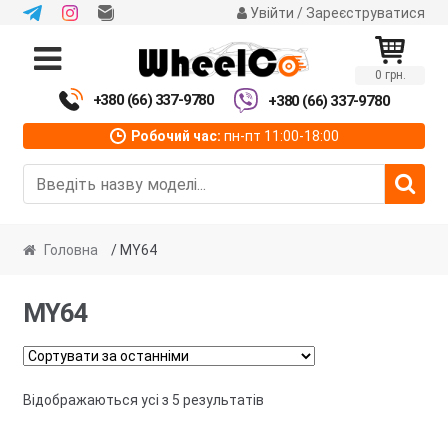
Увійти / Зареєструватися
Перейти
Перейти
до
до
0 грн.
навігації
вмісту
+380 (66) 337-9780
+380 (66) 337-9780
Робочий час:
пн-пт 11:00-18:00
Головна
/ MY64
MY64
Сортовано
Відображаються усі з 5 результатів
за
останнім