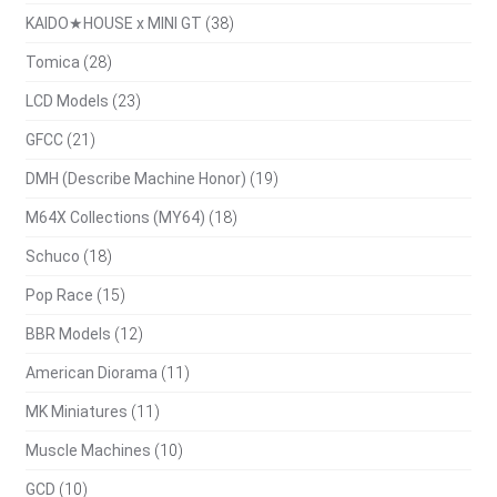
KAIDO★HOUSE x MINI GT
(38)
Tomica
(28)
LCD Models
(23)
GFCC
(21)
DMH (Describe Machine Honor)
(19)
M64X Collections (MY64)
(18)
Schuco
(18)
Pop Race
(15)
BBR Models
(12)
American Diorama
(11)
MK Miniatures
(11)
Muscle Machines
(10)
GCD
(10)