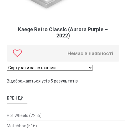
Kaege Retro Classic (Aurora Purple –
2022)
Немає в наявності
Сортовано
Відображаються усі з 5 результатів
за
останнім
БРЕНДИ
Hot Wheels
(2265)
Matchbox
(516)