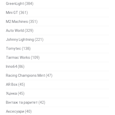
GreenLight
(384)
Mini GT
(361)
M2 Machines
(351)
Auto World
(329)
Johnny Lightning
(221)
Tomytec
(138)
Tarmac Works
(109)
Inno64
(86)
Racing Champions Mint
(47)
AR Box
(45)
Уцінка
(45)
Вінтаж та раритет
(42)
Аксесуари
(40)