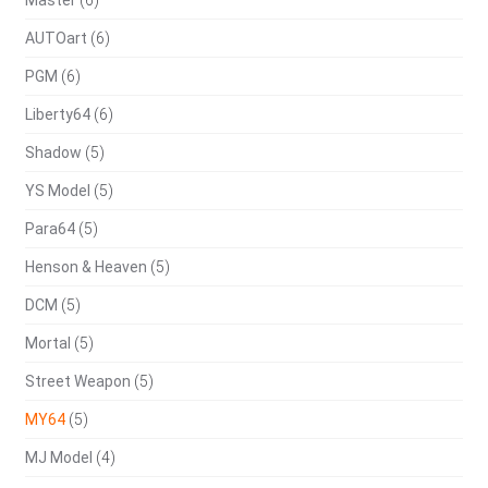
Master
(6)
AUTOart
(6)
PGM
(6)
Liberty64
(6)
Shadow
(5)
YS Model
(5)
Para64
(5)
Henson & Heaven
(5)
DCM
(5)
Mortal
(5)
Street Weapon
(5)
MY64
(5)
MJ Model
(4)