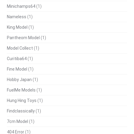
Minichamps64
(1)
Nameless
(1)
King Model
(1)
Pantheom Model
(1)
Model Collect
(1)
Curitiba64
(1)
Fine Model
(1)
Hobby Japan
(1)
FuelMe Models
(1)
Hung Hing Toys
(1)
Findclassically
(1)
7cm Model
(1)
404 Error
(1)