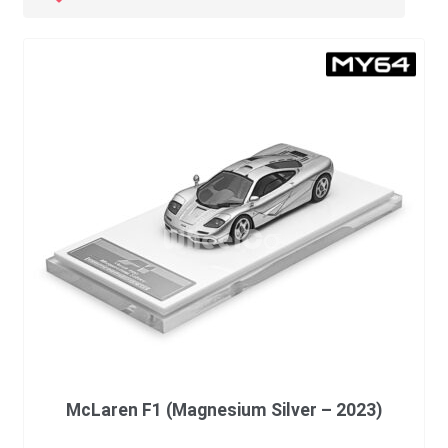
McLaren F1 (Magnesium Silver – 2023)