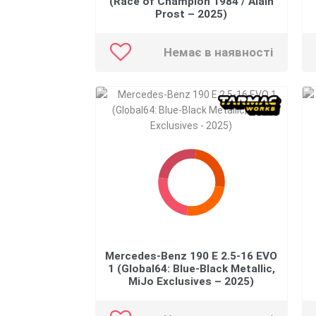
(Race of Champion 1984 / Alain
Prost – 2025)
Немає в наявності
Mercedes-Benz 190 E 2.5-16 EVO
1 (Global64: Blue-Black Metallic,
MiJo Exclusives – 2025)