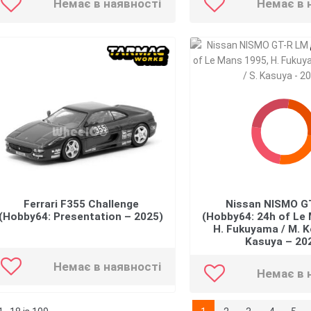
Немає в наявності
Немає в 
Ferrari F355 Challenge
Nissan NISMO G
(Hobby64: Presentation – 2025)
(Hobby64: 24h of Le
H. Fukuyama / M. K
Kasuya – 20
Немає в наявності
Немає в 
Сортовано