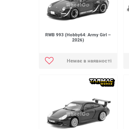
RWB 993 (Hobby64: Army Girl –
2026)
Немає в наявності