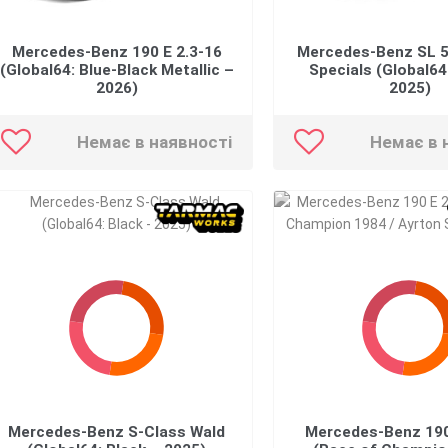
Mercedes-Benz 190 E 2.3-16
Mercedes-Benz SL 5
(Global64: Blue-Black Metallic –
Specials (Global64
2026)
2025)
Немає в наявності
Немає в 
Mercedes-Benz S-Class Wald
Mercedes-Benz 190