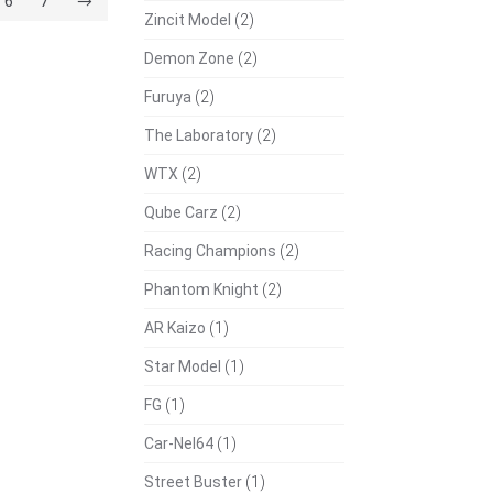
6
7
→
Zincit Model
(2)
Demon Zone
(2)
Furuya
(2)
The Laboratory
(2)
WTX
(2)
Qube Carz
(2)
Racing Champions
(2)
Phantom Knight
(2)
AR Kaizo
(1)
Star Model
(1)
FG
(1)
Car-Nel64
(1)
Street Buster
(1)