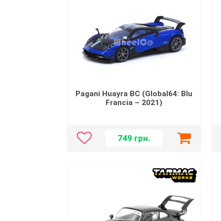
Pagani Huayra BC (Global64: Blu
Francia – 2021)
749
грн.