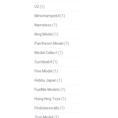
U2
(1)
Minichamps64
(1)
Nameless
(1)
King Model
(1)
Pantheom Model
(1)
Model Collect
(1)
Curitiba64
(1)
Fine Model
(1)
Hobby Japan
(1)
FuelMe Models
(1)
Hung Hing Toys
(1)
Findclassically
(1)
7cm Model
(1)