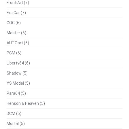
FrontiArt
(7)
Era Car
(7)
GOC
(6)
Master
(6)
AUTOart
(6)
PGM
(6)
Liberty64
(6)
Shadow
(5)
YS Model
(5)
Para64
(5)
Henson & Heaven
(5)
DCM
(5)
Mortal
(5)