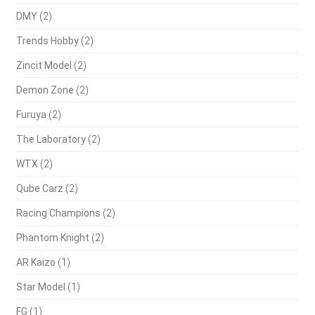
DMY
(2)
Trends Hobby
(2)
Zincit Model
(2)
Demon Zone
(2)
Furuya
(2)
The Laboratory
(2)
WTX
(2)
Qube Carz
(2)
Racing Champions
(2)
Phantom Knight
(2)
AR Kaizo
(1)
Star Model
(1)
FG
(1)