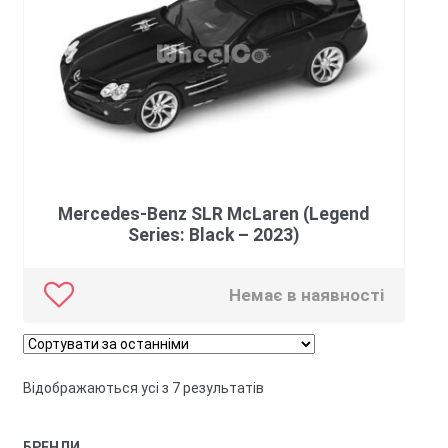
Mercedes-Benz SLR McLaren (Legend
Series: Black – 2023)
Немає в наявності
Сортовано
Відображаються усі з 7 результатів
за
останнім
БРЕНДИ