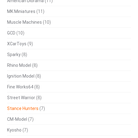
American Diorama
(11)
MK Miniatures
(11)
Muscle Machines
(10)
GCD
(10)
XCarToys
(9)
Sparky
(8)
Rhino Model
(8)
Ignition Model
(8)
Fine Works64
(8)
Street Warrior
(8)
Stance Hunters
(7)
CM-Model
(7)
Kyosho
(7)