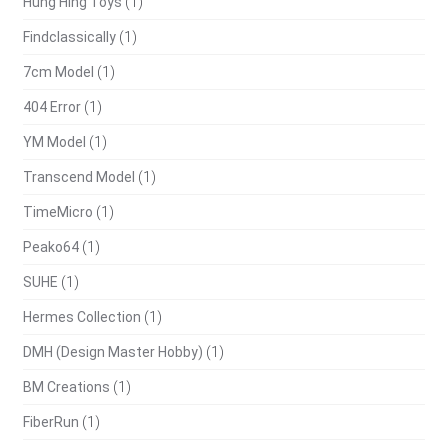
Hung Hing Toys
(1)
Findclassically
(1)
7cm Model
(1)
404 Error
(1)
YM Model
(1)
Transcend Model
(1)
TimeMicro
(1)
Peako64
(1)
SUHE
(1)
Hermes Collection
(1)
DMH (Design Master Hobby)
(1)
BM Creations
(1)
FiberRun
(1)