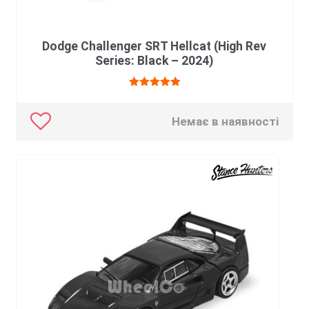
Dodge Challenger SRT Hellcat (High Rev
Series: Black – 2024)
Оцінено в
5.00
з 5
Немає в наявності