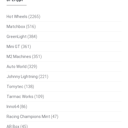
Hot Wheels
(2265)
Matchbox
(516)
GreenLight
(384)
Mini GT
(361)
M2 Machines
(351)
Auto World
(329)
Johnny Lightning
(221)
Tomytec
(138)
Tarmac Works
(109)
Inno64
(86)
Racing Champions Mint
(47)
AR Box
(45)