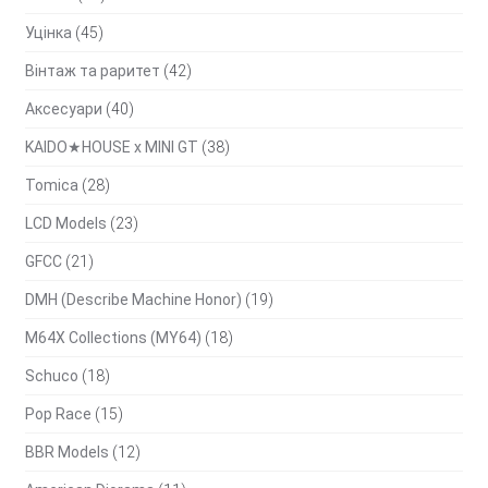
Уцінка
(45)
Вінтаж та раритет
(42)
Аксесуари
(40)
KAIDO★HOUSE x MINI GT
(38)
Tomica
(28)
LCD Models
(23)
GFCC
(21)
DMH (Describe Machine Honor)
(19)
M64X Collections (MY64)
(18)
Schuco
(18)
Pop Race
(15)
BBR Models
(12)