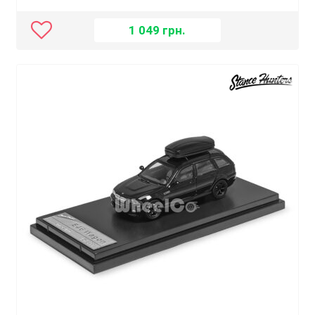
1 049
грн.