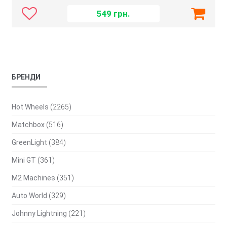
549
грн.
БРЕНДИ
Hot Wheels
(2265)
Matchbox
(516)
GreenLight
(384)
Mini GT
(361)
M2 Machines
(351)
Auto World
(329)
Johnny Lightning
(221)