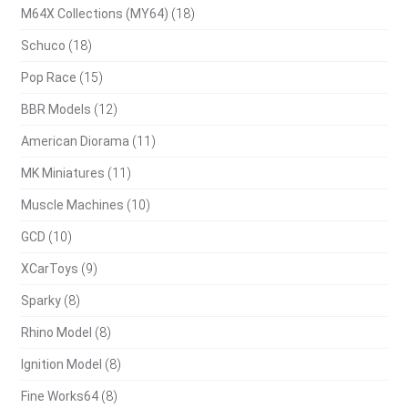
M64X Collections (MY64)
(18)
Schuco
(18)
Pop Race
(15)
BBR Models
(12)
American Diorama
(11)
MK Miniatures
(11)
Muscle Machines
(10)
GCD
(10)
XCarToys
(9)
Sparky
(8)
Rhino Model
(8)
Ignition Model
(8)
Fine Works64
(8)