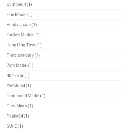
Curitiba64
(1)
Fine Model
(1)
Hobby Japan
(1)
FuelMe Models
(1)
Hung Hing Toys
(1)
Findclassically
(1)
7cm Model
(1)
404 Error
(1)
YM Model
(1)
Transcend Model
(1)
TimeMicro
(1)
Peako64
(1)
SUHE
(1)