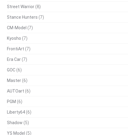
Street Warrior
(8)
Stance Hunters
(7)
CM-Model
(7)
Kyosho
(7)
FrontiArt
(7)
Era Car
(7)
GOC
(6)
Master
(6)
AUTOart
(6)
PGM
(6)
Liberty64
(6)
Shadow
(5)
YS Model
(5)