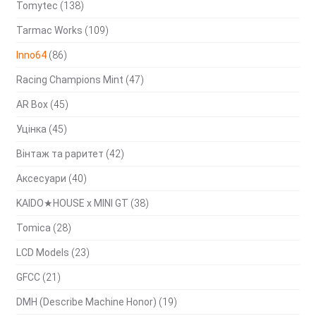
Tomytec
(138)
Tarmac Works
(109)
Inno64
(86)
Racing Champions Mint
(47)
AR Box
(45)
Уцінка
(45)
Вінтаж та раритет
(42)
Аксесуари
(40)
KAIDO★HOUSE x MINI GT
(38)
Tomica
(28)
LCD Models
(23)
GFCC
(21)
DMH (Describe Machine Honor)
(19)