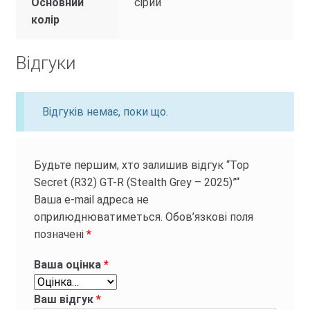
Основний
сірий
колір
Відгуки
Відгуків немає, поки що.
Будьте першим, хто залишив відгук “Top
Secret (R32) GT-R (Stealth Grey – 2025)”“
Ваша e-mail адреса не
оприлюднюватиметься.
Обов’язкові поля
позначені
*
Ваша оцінка
*
Ваш відгук
*