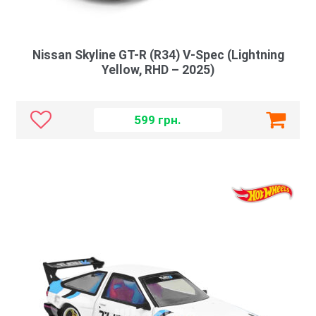
Nissan Skyline GT-R (R34) V-Spec (Lightning
Yellow, RHD – 2025)
599
грн.