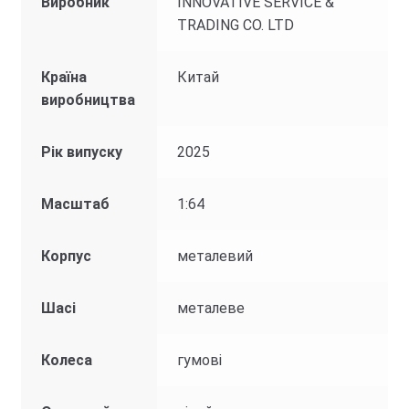
Виробник
INNOVATIVE SERVICE &
TRADING CO. LTD
Країна
Китай
виробництва
Рік випуску
2025
Масштаб
1:64
Корпус
металевий
Шасі
металеве
Колеса
гумові