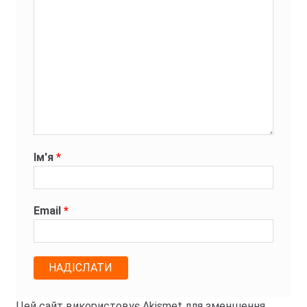
Ім'я
*
Email
*
Цей сайт використовує Akismet для зменшення