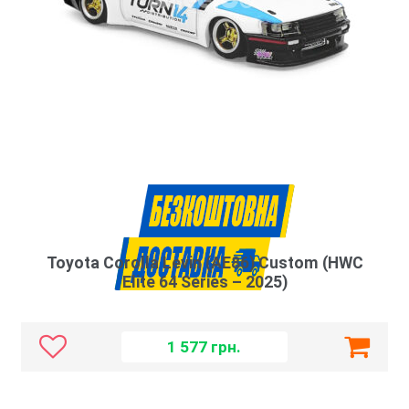
Toyota Corolla Levin (AE86) Custom (HWC
Elite 64 Series – 2025)
1 577
грн.