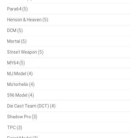
Para64
(5)
Henson & Heaven
(5)
DCM
(5)
Mortal
(5)
Street Weapon
(5)
MY64
(5)
MJ Model
(4)
Motorhelix
(4)
596 Model
(4)
Die Cast Team (DCT)
(4)
Shadow Pro
(3)
TPC
(3)