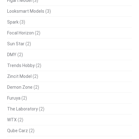
Figart Model
(3)
Looksmart Models
(3)
Spark
(3)
Focal Horizon
(2)
Sun Star
(2)
DMY
(2)
Trends Hobby
(2)
Zincit Model
(2)
Demon Zone
(2)
Furuya
(2)
The Laboratory
(2)
WTX
(2)
Qube Carz
(2)